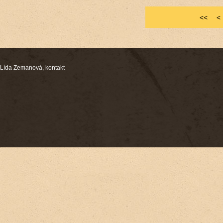
<<
<
Lída Zemanová,
kontakt